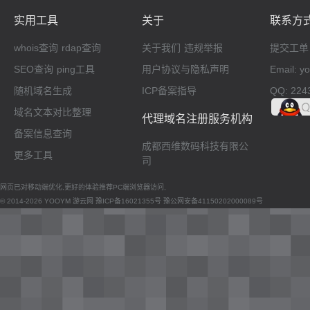
实用工具
关于
联系方
whois查询
rdap查询
关于我们
违规举报
提交工单
SEO查询
ping工具
用户协议与隐私声明
Email: 
随机域名生成
ICP备案指导
QQ: 224
域名文本对比整理
代理域名注册服务机构
备案信息查询
成都西维数码科技有限公
更多工具
司
网页已对移动端优化,更好的体验推荐PC端浏览器访问,
© 2014-2026 YOOYM 游云网
豫ICP备16021355号
豫公网安备41150202000089号