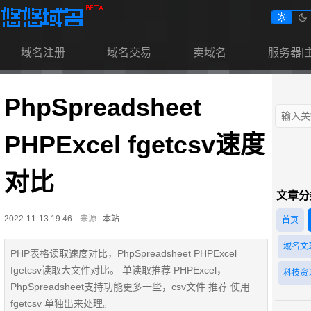


域名注册
域名交易
卖域名
服务器|
PhpSpreadsheet
PHPExcel fgetcsv速度
对比
文章分
2022-11-13 19:46
来源:
本站
首页
域名文
PHP表格读取速度对比，PhpSpreadsheet PHPExcel
fgetcsv读取大文件对比。 单读取推荐 PHPExcel，
科技资
PhpSpreadsheet支持功能更多一些，csv文件 推荐 使用
fgetcsv 单独出来处理。