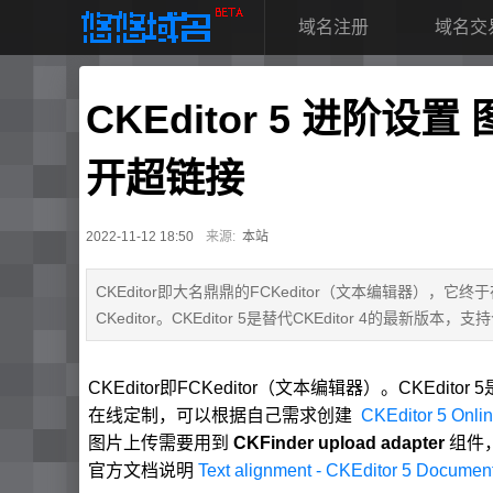
域名注册
域名交
CKEditor 5 进阶
开超链接
2022-11-12 18:50
来源:
本站
CKEditor即大名鼎鼎的FCKeditor（文本编辑器
CKeditor。CKEditor 5是替代CKEditor 4的最新版
CKEditor即FCKeditor（文本编辑器）。CKEdit
在线定制，可以根据自己需求创建
CKEditor 5 Online
图片上传需要用到
CKFinder upload adapter
组件，
官方文档说明
Text alignment - CKEditor 5 Documen