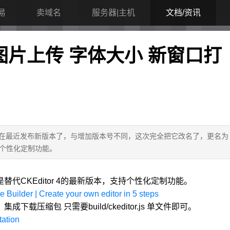
易
卖域名
服务器|主机
文档/资讯
设置 图片上传 字体大小 新窗口打
），它终于在最近发布新版本了，与增加版本号不同，这次完全把它改名了，更名为
本，支持个性化定制功能。
or 5是替代CKEditor 4的最新版本，支持个性化定制功能。
 Builder | Create your own editor in 5 steps
集成下载压缩包 只需要build/ckeditor.js 单文件即可。
tation