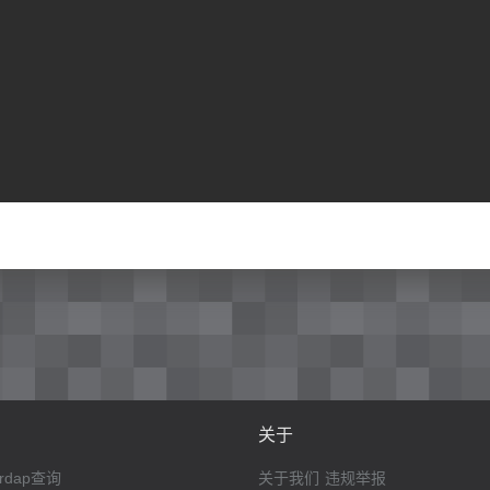
关于
rdap查询
关于我们
违规举报