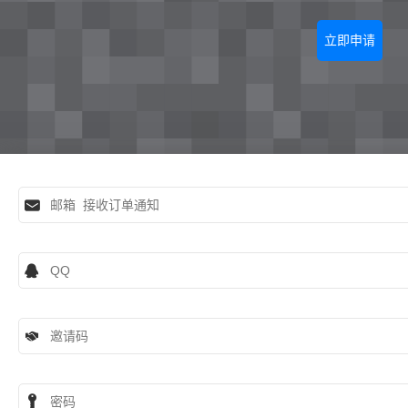
立即申请



