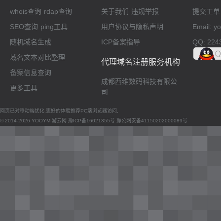
whois查询
rdap查询
关于我们
违规举报
提交工单
SEO查询
ping工具
用户协议与隐私声明
Email: 
随机域名生成
ICP备案指导
QQ: 224
域名文本对比整理
代理域名注册服务机构
备案信息查询
成都西维数码科技有限公
更多工具
司
网页已对移动端优化,更好的体验推荐PC端浏览器访问,
© 2014-2026 YOOYM 游云网
豫ICP备16021355号
豫公网安备41150202000089号