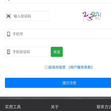



发送
阅读并接受 《用户服务条款》
提交注册
实用工具
关于
联系方