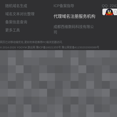
随机域名生成
ICP备案指导
QQ: 224
域名文本对比整理
代理域名注册服务机构
备案信息查询
成都西维数码科技有限公
更多工具
司
网页已对移动端优化,更好的体验推荐PC端浏览器访问,
© 2014-2026 YOOYM 游云网
豫ICP备16021355号
豫公网安备41150202000089号