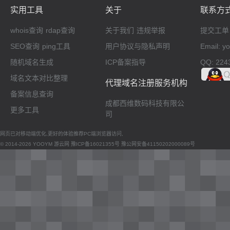
实用工具
关于
联系方
whois查询
rdap查询
关于我们
违规举报
提交工单
SEO查询
ping工具
用户协议与隐私声明
Email: 
随机域名生成
ICP备案指导
QQ: 224
域名文本对比整理
代理域名注册服务机构
备案信息查询
成都西维数码科技有限公
更多工具
司
网页已对移动端优化,更好的体验推荐PC端浏览器访问,
© 2014-2026 YOOYM 游云网
豫ICP备16021355号
豫公网安备41150202000089号