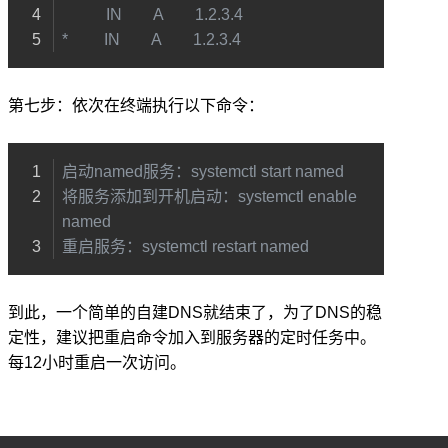
           IN        A        1.2.3.4
*         IN        A        1.2.3.4
第七步：依次在终端执行以下命令：
启动named服务：systemctl start named
将服务添加到开机启动：systemctl enable 
named
重启服务：systemctl restart named
到此，一个简单的自建DNS就结束了，为了DNS的稳
定性，建议把重启命令加入到服务器的定时任务中。
每12小时重启一次访问。