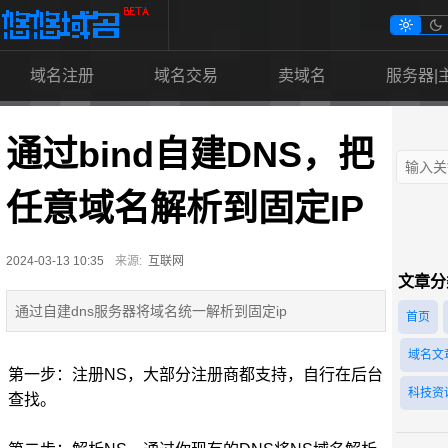


域名注册
域名交易
卖域名
服务器|
通过bind自建DNS，把
任意域名解析到固定IP
2024-03-13 10:35
来源:
互联网
文章分
通过自建dns服务器将域名统一解析到固定ip
首页
域名文
第一步：注册NS，大部分注册商都支持，自行在后台
科技资
查找。