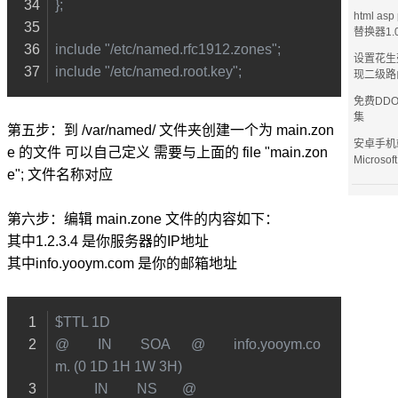
};
html as
替换器1.
include "/etc/named.rfc1912.zones";
设置花生
include "/etc/named.root.key";
现二级路
免费DD
集
第五步：到 /var/named/ 文件夹创建一个为 main.zon
安卓手机
e 的文件 可以自己定义 需要与上面的 file "main.zon
Microsof
e"; 文件名称对应
第六步：编辑 main.zone 文件的内容如下：
其中1.2.3.4 是你服务器的IP地址
其中info.yooym.com 是你的邮箱地址
$TTL 1D
@        IN        SOA      @        info.yooym.co
m. (0 1D 1H 1W 3H)
           IN        NS       @