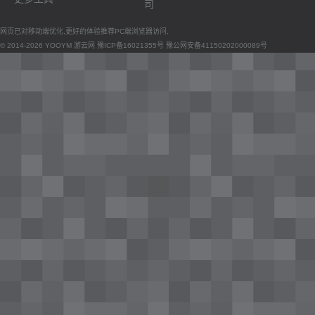
司
网页已对移动端优化,更好的体验推荐PC端浏览器访问,
© 2014-2026 YOOYM 游云网
豫ICP备16021355号
豫公网安备41150202000089号