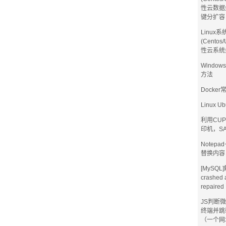
性云数据
键分扩容
Linux系
(Centos
性云系统
Windo
方法
Docke
Linux 
利用CUP
印机，S
Notep
替换内容
[MySQL]
crashed 
repaire
JS判断微信
终端并跳
（一个网