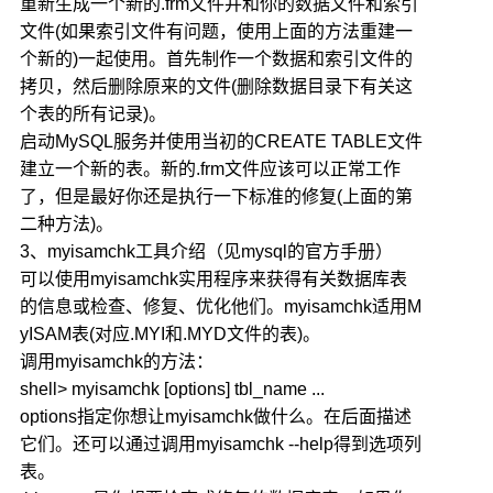
重新生成一个新的.frm文件并和你的数据文件和索引
文件(如果索引文件有问题，使用上面的方法重建一
个新的)一起使用。首先制作一个数据和索引文件的
拷贝，然后删除原来的文件(删除数据目录下有关这
个表的所有记录)。
启动MySQL服务并使用当初的CREATE TABLE文件
建立一个新的表。新的.frm文件应该可以正常工作
了，但是最好你还是执行一下标准的修复(上面的第
二种方法)。
3、myisamchk工具介绍（见mysql的官方手册）
可以使用myisamchk实用程序来获得有关数据库表
的信息或检查、修复、优化他们。myisamchk适用M
yISAM表(对应.MYI和.MYD文件的表)。
调用myisamchk的方法：
shell> myisamchk [options] tbl_name ...
options指定你想让myisamchk做什么。在后面描述
它们。还可以通过调用myisamchk --help得到选项列
表。