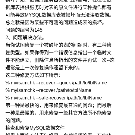
据库表提供服务时对表的原文件进行某种操作都有
可能导致MYSQL数据库表被损坏而无法读取数据。
总之就是因为某些不可测的问题造成表的损坏。
问题的编号为145
2、问题解决办法。
当你试图修复一个被破坏的表的问题时，有三种修
复类型。如果你得到一个错误信息指出一个临时文
件不能建立，删除信息所指出的文件并再试一次--这
通常是上一次修复操作遗留下来的。
这三种修复方法如下所示：
% myisamchk --recover --quick /path/to/tblName
% myisamchk --recover /path/to/tblName
% myisamchk --safe-recover /path/to/tblName
第一种是最快的，用来修复最普通的问题；而最后
一种是最慢的，用来修复一些其它方法所不能修复
的问题。
检查和修复MySQL数据文件