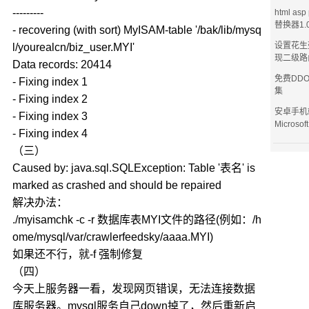
---------
html as
替换器1.
- recovering (with sort) MyISAM-table '/bak/lib/mysq
设置花生
l/yourealcn/biz_user.MYI'
现二级路
Data records: 20414
免费DD
- Fixing index 1
集
- Fixing index 2
安卓手机
- Fixing index 3
Microsof
- Fixing index 4
（三）
Caused by: java.sql.SQLException: Table '表名' is
marked as crashed and should be repaired
解决办法：
./myisamchk -c -r 数据库表MYI文件的路径(例如：/h
ome/mysql/var/crawlerfeedsky/aaaa.MYI)
如果还不行，就-f 强制修复
（四）
今天上服务器一看，发现网页错误，无法连接数据
库服务器。mysql服务自己down掉了，然后重新启