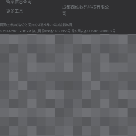
备案信息查询
成都西维数码科技有限公
更多工具
司
网页已对移动端优化,更好的体验推荐PC端浏览器访问,
© 2014-2026 YOOYM 游云网
豫ICP备16021355号
豫公网安备41150202000089号