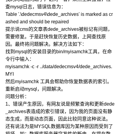
查mysql日志，错误信息为：
Table '.\dedecmsv4\dede_archives' is marked as cr
ashed and should be repaired
提示说cms的文章表dede_archives被标记有问题，
需要修复。于是赶快恢复历史数据，上网查找原
因。最终将问题解决。解决方法如下：
找到mysql的安装目录的bin/myisamchk工具，在命
令行中输入：
myisamchk -c -r ../data/dedecmsv4/dede_archives.
MYI
然后myisamchk 工具会帮助你恢复数据表的索引。
重新启动mysql，问题解决。
问题分析：
1、错误产生原因，有网友说是频繁查询和更新dede
_archives表造成的索引错误，因为我的页面没有静
态生成，而是动态页面，因此比较同意这种说法。
还有说法为是MYSQL数据库因为某种原因而受到了
损坏，如：数据库服务器突发性的断电、在提在数