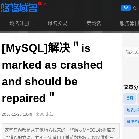


域名注册
域名交易
卖域名
服务器|
[MySQL]解决＂is
marked as crashed
and should be
文章分
repaired＂
首页
域名文
2016-11-20 18:49
来源:
未知
科技资
这些东西都是从其他地方找来的一些解决MYSQL数据库这
个错误的方法，并不一定适用于神迹数据库，仅仅供参考