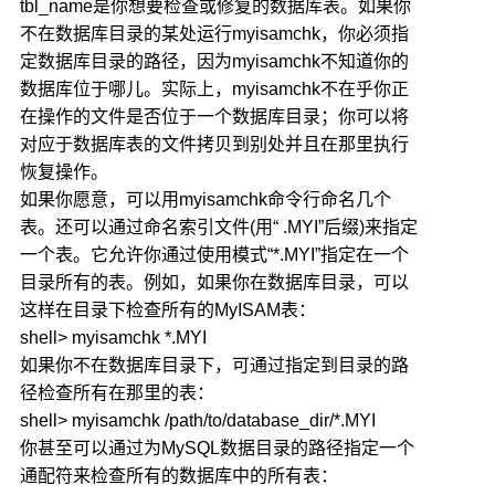
tbl_name是你想要检查或修复的数据库表。如果你
不在数据库目录的某处运行myisamchk，你必须指
定数据库目录的路径，因为myisamchk不知道你的
数据库位于哪儿。实际上，myisamchk不在乎你正
在操作的文件是否位于一个数据库目录；你可以将
对应于数据库表的文件拷贝到别处并且在那里执行
恢复操作。
如果你愿意，可以用myisamchk命令行命名几个
表。还可以通过命名索引文件(用“ .MYI”后缀)来指定
一个表。它允许你通过使用模式“*.MYI”指定在一个
目录所有的表。例如，如果你在数据库目录，可以
这样在目录下检查所有的MyISAM表：
shell> myisamchk *.MYI
如果你不在数据库目录下，可通过指定到目录的路
径检查所有在那里的表：
shell> myisamchk /path/to/database_dir/*.MYI
你甚至可以通过为MySQL数据目录的路径指定一个
通配符来检查所有的数据库中的所有表：