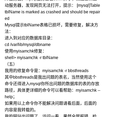
动服务器，发现网页无法打开，提示： [mysql]Table
tblName is marked as crashed and should be repair
ed
Mysql提示tblName表格已损坏，需要修复，解决方
法：
进入到对应的数据库目录：
cd /var/lib/mysql/dbname
使用myisamchk修复：
shell> myisamchk -r tblName
（五）
我用的修复命令是：myisamchk -r bbsthreads
其中bbsthreads是我出问题的表名，当然使用这个
命令还得进入mysql你所出问题的数据库的表的存放
路径，具体更详细的命令可以看帮助：myisamchk --
help；
如果用以上命令你不能解决问题请看后面，后面的
内容是我转载的。
我的网站出问题了，访问一看，果然全屏报错，检