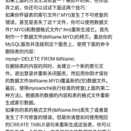
如果上面的方法无法修复一个被损坏的表，在你放
弃之前，你还可以试试下面这两个技巧：
如果你怀疑表的索引文件(*.MYI)发生了不可修复的
错误，甚至是丢失了这个文件，你可以使用数据文
件(*.MYD)和数据格式文件(*.frm)重新生成它。首先
制作一个数据文件(tblName.MYD)的拷贝。重启你的
MySQL服务并连接到这个服务上，使用下面的命令
删除表的内容：
mysql> DELETE FROM tblName;
在删除表的内容的同时，会建立一个新的索引文
件。退出登录并重新关闭服务，然后用你刚才保存
的数据文件(tblName.MYD)覆盖新的(空)数据文件。
最后，使用myisamchk执行标准的修复(上面的第二
种方法)，根据表的数据的内容和表的格式文件重新
生成索引数据。
如果你的表的格式文件(tblName.frm)丢失了或者是
发生了不可修复的错误，但是你清楚如何使用相应
的CREATE TABLE语句来重新生成这张表，你可以