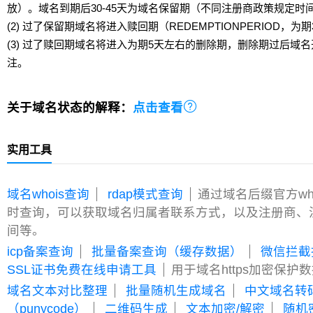
放）。域名到期后30-45天为域名保留期（不同注册商政策规定时
(2) 过了保留期域名将进入赎回期（REDEMPTIONPERIOD，为期
(3) 过了赎回期域名将进入为期5天左右的删除期，删除期过后域
注。

关于域名状态的解释：
点击查看
实用工具
域名whois查询
rdap模式查询
通过域名后缀官方wh
时查询，可以获取域名归属者联系方式，以及注册商、
间等。
icp备案查询
批量备案查询（缓存数据）
微信拦截
SSL证书免费在线申请工具
用于域名https加密保护
域名文本对比整理
批量随机生成域名
中文域名转
（punycode）
二维码生成
文本加密/解密
随机