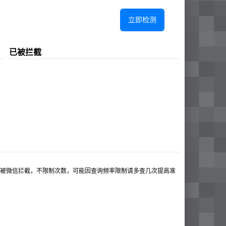
立即检测
已被拦截
被微信拦截，不限制次数，可能因查询频率限制请多查几次提高准