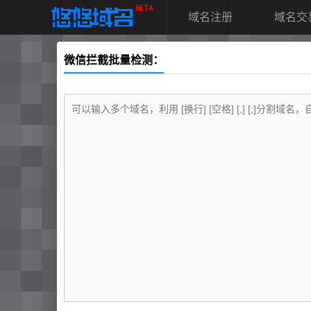
域名注册
域名交
微信拦截批量检测：