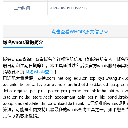
查询时间：
2026-08-09 00:44:02

点击查看WHOIS原文信息
域名whois查询简介
域名whois查询：查询域名的详细注册信息（如域名所有人、域名
册日期和过期日期等）。本工具通过域名后缀官方whois服务器实
请收藏本页
域名whois查询
！
已适配大量后缀，支持.com .net .org .edu .cn .top .xyz .wang .hk .club
.cc .info .tv .biz .art .vip .me .mobi .archi .bet .bio .black .blue .green 
.lotto .organic .pet .pink .poker .pro .promo .red .shiksha .ski .win .
.site .online .ltd .store .tech .accountant .asia .berlin .bid .bond .brok
.coop .cricket .date .dm .download .faith .ink ....等标准的w
算法，可能是业内支持后缀最多的whois查询工具之一，如果您查
常请联系客服反馈。