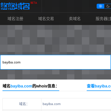


域名注册
域名交易
卖域名
服务器|
域名
bayiba.com
的whois信息：
查看bayiba
域名：
bayiba.com