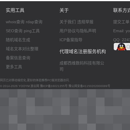
实用工具
关于
联系方
whois查询
rdap查询
关于我们
违规举报
提交工单
SEO查询
ping工具
用户协议与隐私声明
Email: 
随机域名生成
ICP备案指导
QQ: 224
域名文本对比整理
代理域名注册服务机构
备案信息查询
成都西维数码科技有限公
更多工具
司
网页已对移动端优化,更好的体验推荐PC端浏览器访问,
© 2014-2026 YOOYM 游云网
豫ICP备16021355号
豫公网安备41150202000089号